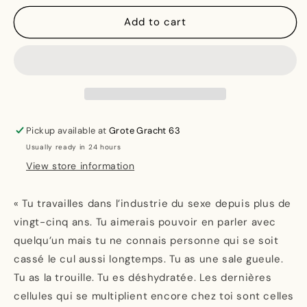
for
for
Une
Une
Add to cart
travailleuse
travailleuse
Pickup available at
Grote Gracht 63
Usually ready in 24 hours
View store information
« Tu travailles dans l’industrie du sexe depuis plus de
vingt-cinq ans. Tu aimerais pouvoir en parler avec
quelqu’un mais tu ne connais personne qui se soit
cassé le cul aussi longtemps. Tu as une sale gueule.
Tu as la trouille. Tu es déshydratée. Les dernières
cellules qui se multiplient encore chez toi sont celles